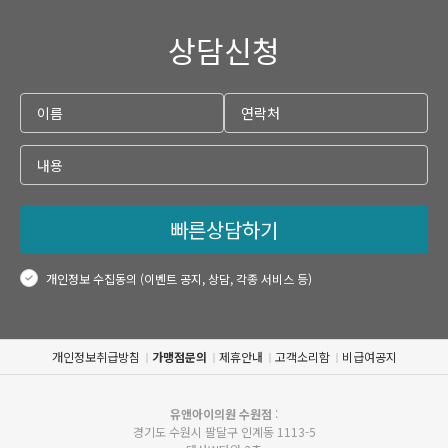
상담신청
빠른상담하기
개인정보 수집동의 (이벤트 공지, 상담, 각종 서비스 등)
개인정보취급방침
가맹점문의
제휴안내
고객소리함
비급여공지
유앤아이의원 수원점
:
경기도 수원시 팔달구 인계동 1113-5