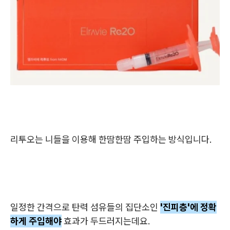
리투오는 니들을 이용해 한땀한땀 주입하는 방식입니다.
일정한 간격으로 탄력 섬유들의 집단소인
'진피층'에 정확
하게 주입해야
효과가 두드러지는데요.