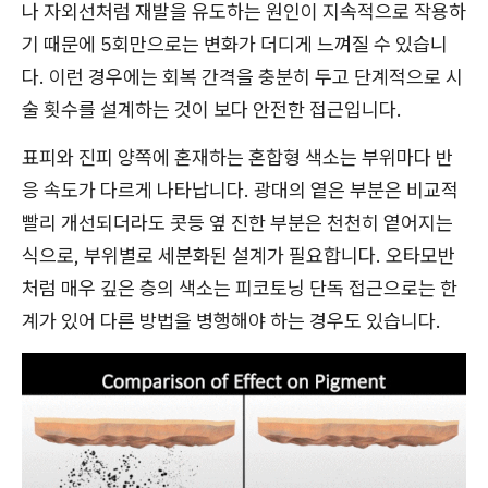
나 자외선처럼 재발을 유도하는 원인이 지속적으로 작용하
기 때문에 5회만으로는 변화가 더디게 느껴질 수 있습니
다. 이런 경우에는 회복 간격을 충분히 두고 단계적으로 시
술 횟수를 설계하는 것이 보다 안전한 접근입니다.
표피와 진피 양쪽에 혼재하는 혼합형 색소는 부위마다 반
응 속도가 다르게 나타납니다. 광대의 옅은 부분은 비교적
빨리 개선되더라도 콧등 옆 진한 부분은 천천히 옅어지는
식으로, 부위별로 세분화된 설계가 필요합니다. 오타모반
처럼 매우 깊은 층의 색소는 피코토닝 단독 접근으로는 한
계가 있어 다른 방법을 병행해야 하는 경우도 있습니다.