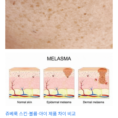
쥬베룩 스킨·볼륨·아이 제품 차이 비교