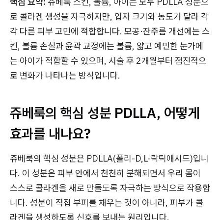
핵심 요약:
쥬베룩 스킨, 볼륨, 아이는 모두 PDLLA 성분으
로 콜라겐 생성을 자극하지만, 입자 크기와 농도가 달라 각
각 다른 피부 고민에 적합합니다. 모공·잔주름 개선에는 스
킨, 볼륨 손실과 윤곽 교정에는 볼륨, 얇고 예민한 눈가에
는 아이가 적합할 수 있으며, 시술 후 2개월부터 점진적으
로 변화가 나타나는 방식입니다.
쥬베룩의 핵심 성분 PDLLA, 어떻게
효과를 내나요?
쥬베룩의 핵심 성분은 PDLLA(폴리-D,L-락틱애시드)입니
다. 이 성분은 피부 안에서 천천히 분해되면서 우리 몸이
스스로 콜라겐을 새로 만들도록 자극하는 방식으로 작용합
니다. 성분이 직접 부피를 채우는 것이 아니라, 피부가 콜
라겐을 생성하도록 신호를 보내는 원리입니다.