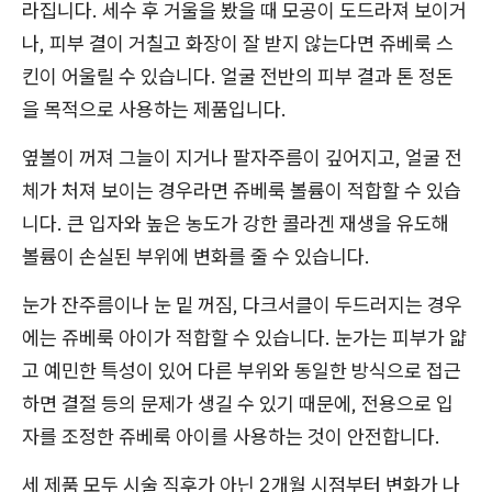
라집니다. 세수 후 거울을 봤을 때 모공이 도드라져 보이거
나, 피부 결이 거칠고 화장이 잘 받지 않는다면 쥬베룩 스
킨이 어울릴 수 있습니다. 얼굴 전반의 피부 결과 톤 정돈
을 목적으로 사용하는 제품입니다.
옆볼이 꺼져 그늘이 지거나 팔자주름이 깊어지고, 얼굴 전
체가 처져 보이는 경우라면 쥬베룩 볼륨이 적합할 수 있습
니다. 큰 입자와 높은 농도가 강한 콜라겐 재생을 유도해
볼륨이 손실된 부위에 변화를 줄 수 있습니다.
눈가 잔주름이나 눈 밑 꺼짐, 다크서클이 두드러지는 경우
에는 쥬베룩 아이가 적합할 수 있습니다. 눈가는 피부가 얇
고 예민한 특성이 있어 다른 부위와 동일한 방식으로 접근
하면 결절 등의 문제가 생길 수 있기 때문에, 전용으로 입
자를 조정한 쥬베룩 아이를 사용하는 것이 안전합니다.
세 제품 모두 시술 직후가 아닌 2개월 시점부터 변화가 나