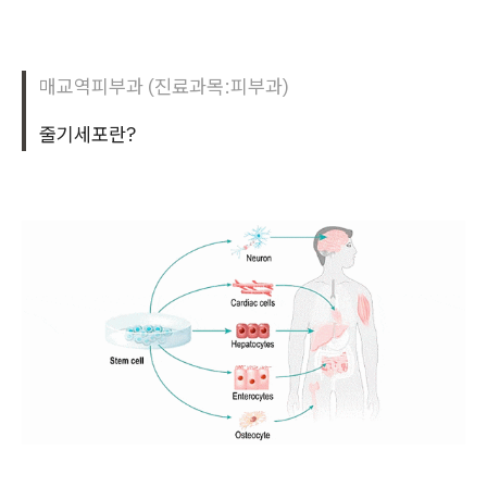
매교역피부과 (진료과목:피부과)
줄기세포란?