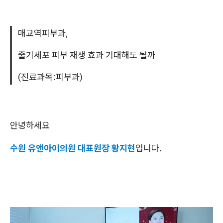
매교역피부과,
줄기세포 피부 재생 효과 기대해도 될까
(진료과목:피부과)
안녕하세요
수원 유앤아이의원 대표원장 황지현
입니다.