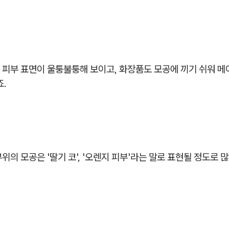
 피부 표면이 울퉁불퉁해 보이고, 화장품도 모공에 끼기 쉬워 
죠.
부위의 모공은 '딸기 코', '오렌지 피부'라는 말로 표현될 정도로 