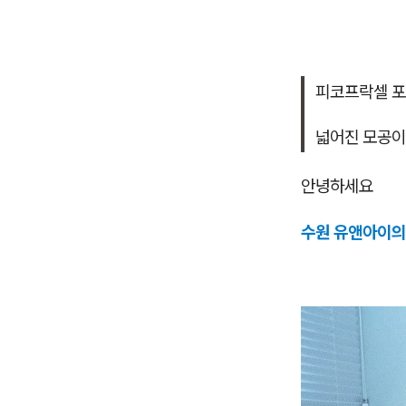
피코프락셀 포
넓어진 모공이
안녕하세요
수원 유앤아이의