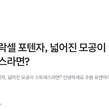
락셀 포텐자, 넓어진 모공이
스라면?
자, 넓어진 모공이 스트레스라면? 안녕하세요 수원 유앤아
26