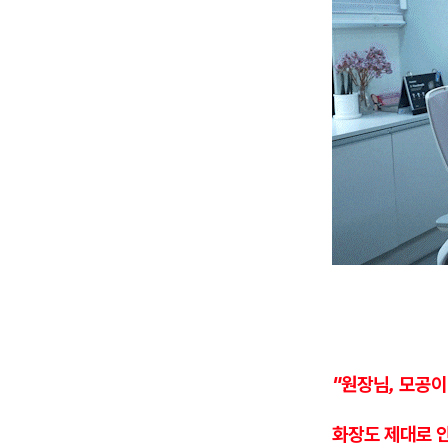
"원장님, 모공이
화장도 제대로 안