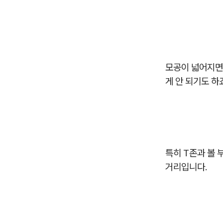
모공이 넓어지면
게 안 되기도 하
특히 T존과 볼 
거리입니다.