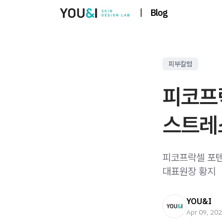
|
Blog
피부칼럼
피코프
스트레
피코프락셀 포텐
대표원장 황지
YOU&I
Apr 09, 20