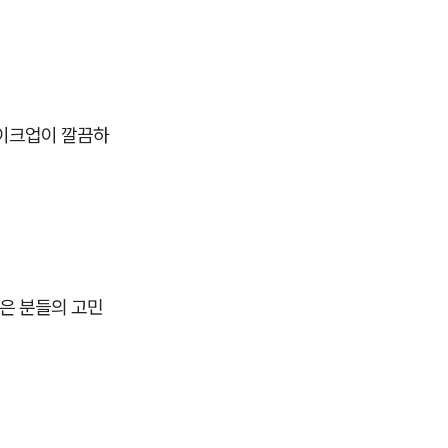
메이크업이 깔끔하
많은 분들의 고민