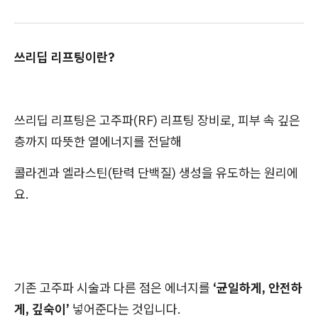
쓰리딥 리프팅이란?
쓰리딥 리프팅은 고주파(RF) 리프팅 장비로, 피부 속 깊은
층까지 따뜻한 열에너지를 전달해
콜라겐과 엘라스틴(탄력 단백질) 생성을 유도하는 원리에
요.
기존 고주파 시술과 다른 점은 에너지를
‘균일하게, 안전하
게, 깊숙이’
넣어준다는 것입니다.