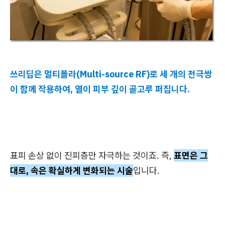
쓰리딥은 멀티폴라(Multi-source RF)로 세 개의 전극쌍
이 함께 작용하여, 열이 피부 깊이 골고루 퍼집니다.
표피 손상 없이 진피층만 자극하는 것이죠. 즉,
표면은 그
대로, 속은 확실하게 변화되는 시술
입니다.