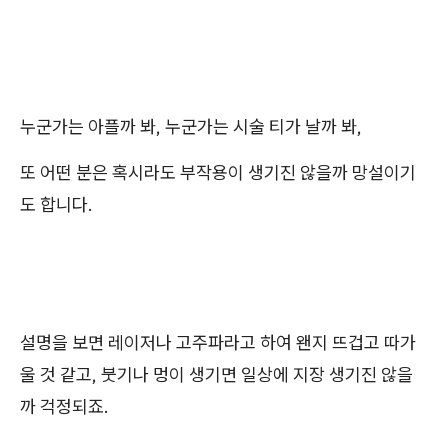
누군가는 아플까 봐, 누군가는 시술 티가 날까 봐,
또 어떤 분은 혹시라도 부작용이 생기진 않을까 망설이기
도 합니다.
설명을 보면 레이저나 고주파라고 하여 왠지 뜨겁고 따가
울 것 같고, 붓기나 멍이 생기면 일상에 지장 생기진 않을
까 걱정되죠.