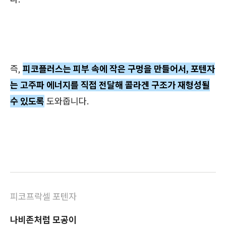
즉,
피코플러스는 피부 속에 작은 구멍을 만들어서, 포텐자
는 고주파 에너지를 직접 전달해 콜라겐 구조가 재형성될
수 있도록
도와줍니다.
피코프락셀 포텐자
나비존처럼 모공이