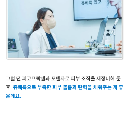
그럴 땐 피코프락셀과 포텐자로 피부 조직을 재정비해 준
후,
쥬베룩으로 부족한 피부 볼륨과 탄력을 채워주는 게 좋
은데요.