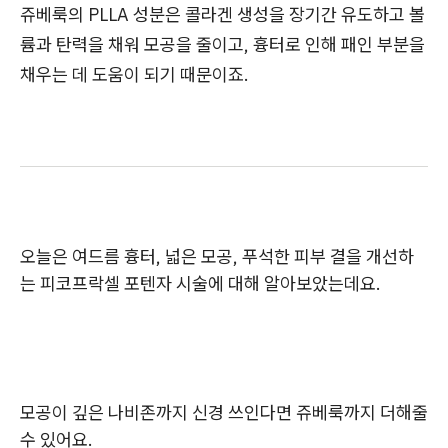
쥬베룩의 PLLA 성분은 콜라겐 생성을 장기간 유도하고 볼
륨과 탄력을 채워 모공을 줄이고, 흉터로 인해 패인 부분을
채우는 데 도움이 되기 때문이죠.
오늘은 여드름 흉터, 넓은 모공, 푸석한 피부 결을 개선하
는 피코프락셀 포텐자 시술에 대해 알아보았는데요.
모공이 깊은 나비존까지 신경 쓰인다면 쥬베룩까지 더해줄
수 있어요.