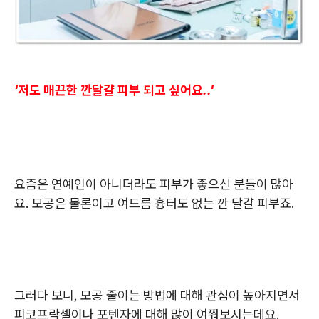
'저도 매끈한 깐달걀 피부 되고 싶어요..'
요즘은 연예인이 아니더라도 피부가 좋으신 분들이 많아
요. 모공은 물론이고 여드름 흉터도 없는 깐 달걀 피부죠.
그러다 보니, 모공 줄이는 방법에 대해 관심이 높아지면서
피코프락셀이나 포텐자에 대해 많이 여쭤보시는데요.