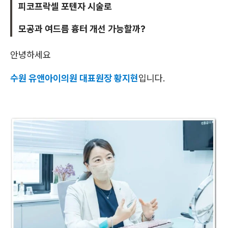
피코프락셀 포텐자 시술로
모공과 여드름 흉터 개선 가능할까?
안녕하세요
수원 유앤아이의원 대표원장 황지현
입니다.