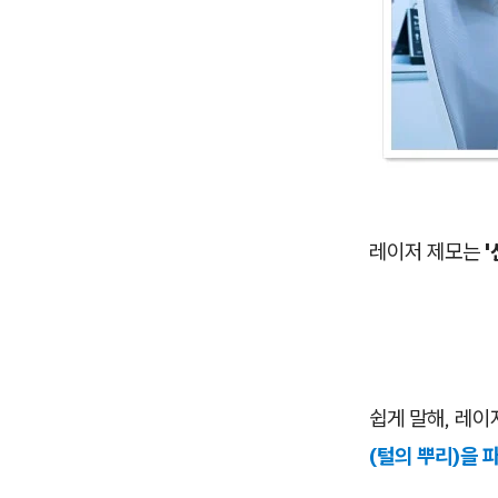
레이저 제모는
쉽게 말해, 레
(털의 뿌리)을 