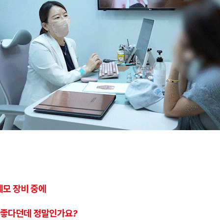
제모 장비 중에
좋다던데 정말인가요?