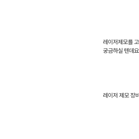
레이저제모를 고
궁금하실 텐데요
레이저 제모 장