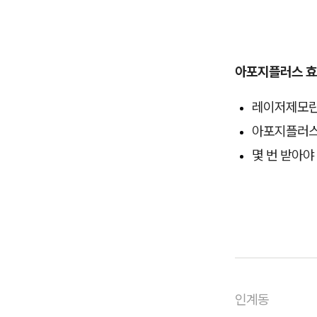
아포지플러스 
레이저제모란
아포지플러스
몇 번 받아야
인계동