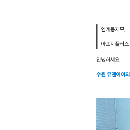
인계동제모,
아포지플러스 
안녕하세요
수원 유앤아이의