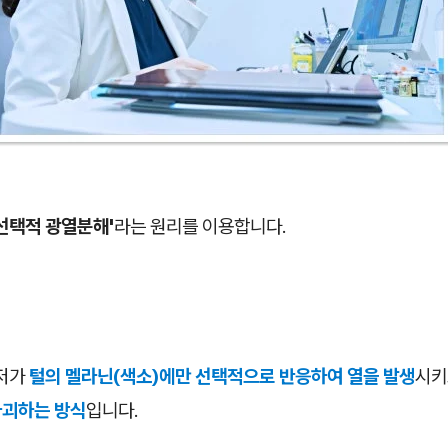
'선택적 광열분해'
라는 원리를 이용합니다.
이저가
털의 멜라닌(색소)에만 선택적으로 반응하여 열을 발생
시키
파괴하는 방식
입니다.