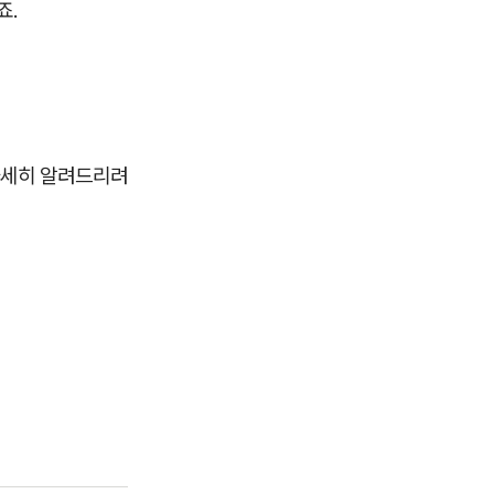
죠.
자세히 알려드리려