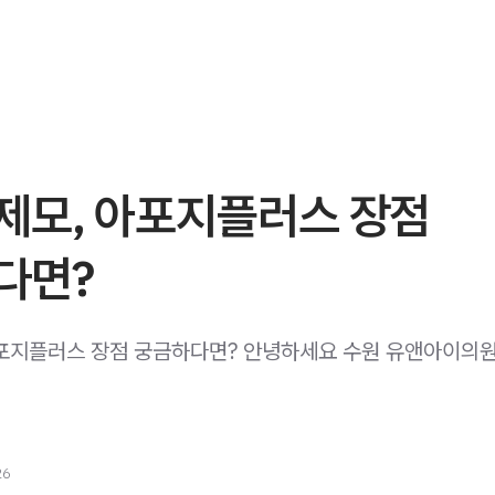
제모, 아포지플러스 장점
다면?
포지플러스 장점 궁금하다면? 안녕하세요 수원 유앤아이의
26