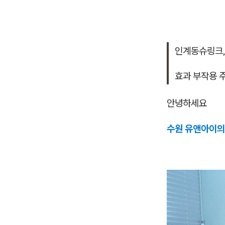
인계동슈링크
효과 부작용 
안녕하세요
수원 유앤아이의