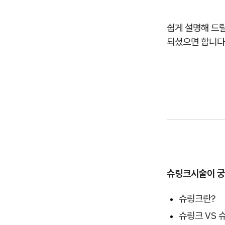
쉽게 설명해 드
되셨으면 합니다
슈링크시술이 
슈링크란?
슈링크 VS