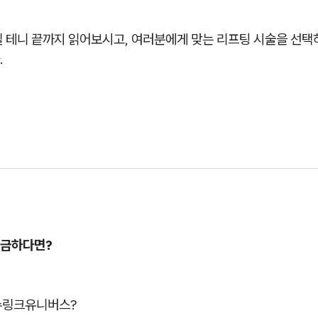
릴 테니 끝까지 읽어보시고, 여러분에게 맞는 리프팅 시술을 선택
.
궁금하다면?
 슈링크유니버스?