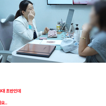
30대 초반인데
요..