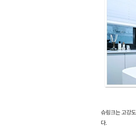
슈링크는 고강도
다.