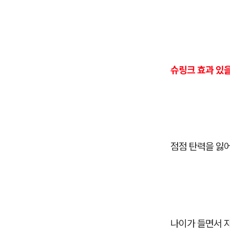
슈링크 효과 있을
점점 탄력을 잃
나이가 들면서 