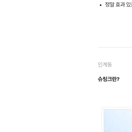
정말 효과 
인계동
슈링크란?