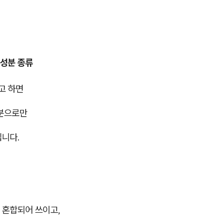
성분 종류
고 하면
성분으로만
닙니다.
 혼합되어 쓰이고,