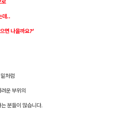
으로
는데..
으면 나을까요?'
턱 밑처럼
어려운 부위의
하는 분들이 많습니다.