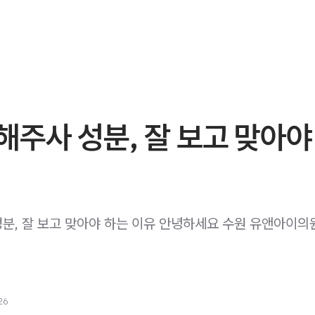
주사 성분, 잘 보고 맞아야
분, 잘 보고 맞아야 하는 이유 안녕하세요 수원 유앤아이의
26