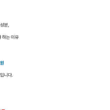
성분,
야 하는 이유
의원
입니다.