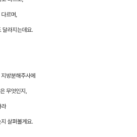
 다르며,
도 달라지는데요.
 지방분해주사에
은 무엇인지,
따라
는지 살펴볼게요.