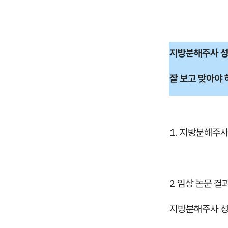
지방분해주사 성
잘 보고 맞아야 
1. 지방분해주사
2
임상 논문 결
지방분해주사 성