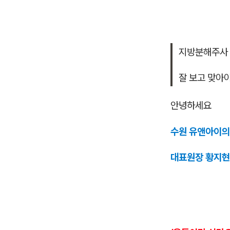
지방분해주사 
잘 보고 맞아
안녕하세요
수원 유앤아이
대표원장 황지현