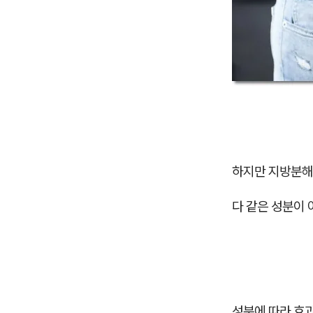
하지만 지방분해
다 같은 성분이 
성분에 따라 효과