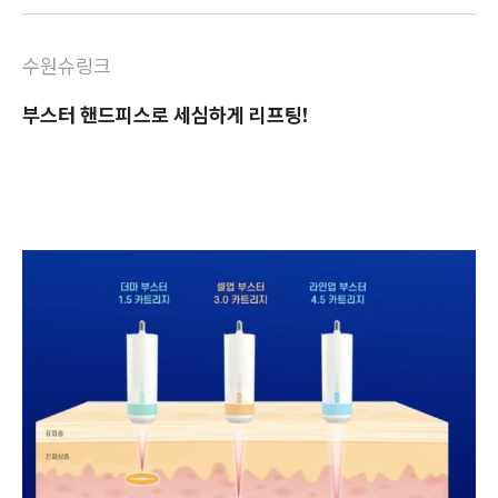
수원슈링크
부스터 핸드피스로 세심하게 리프팅!