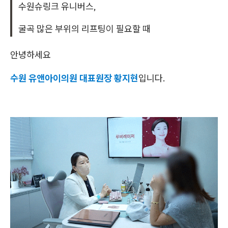
수원슈링크 유니버스,
굴곡 많은 부위의 리프팅이 필요할 때
안녕하세요
수원 유앤아이의원 대표원장 황지현
입니다.