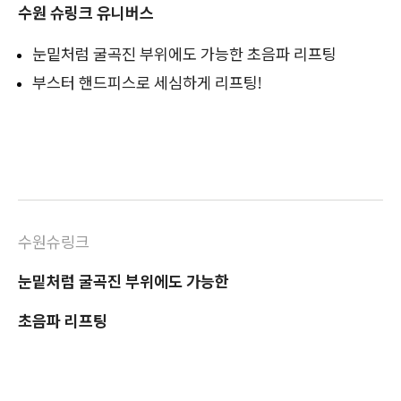
수원 슈링크 유니버스
눈밑처럼 굴곡진 부위에도 가능한 초음파 리프팅
부스터 핸드피스로 세심하게 리프팅!
수원슈링크
눈밑처럼 굴곡진 부위에도 가능한
초음파 리프팅