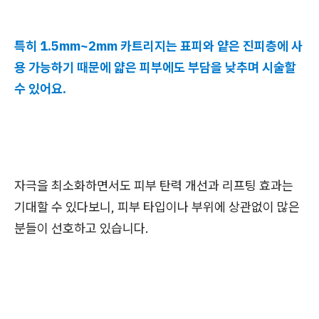
특히 1.5mm~2mm 카트리지는 표피와 얕은 진피층에 사
용 가능하기 때문에 얇은 피부에도 부담을 낮추며 시술할
수 있어요.
자극을 최소화하면서도 피부 탄력 개선과 리프팅 효과는
기대할 수 있다보니, 피부 타입이나 부위에 상관없이 많은
분들이 선호하고 있습니다.