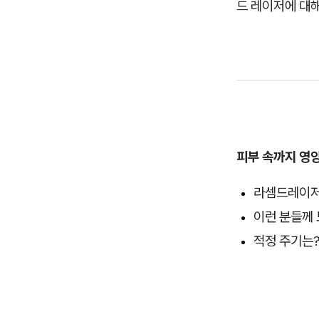
드 레이저에 대
피부 속까지 영
라셈드레이저
이런 분들께 
적정 주기는