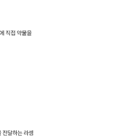
에 직접 약물을
을 전달하는 라셈