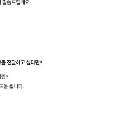
해 말씀드릴게요.
양을 전달하고 싶다면?
란?
도움 됩니다.
?