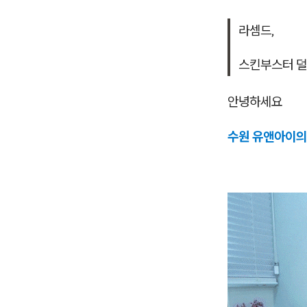
라셈드,
스킨부스터 덜
안녕하세요
수원 유앤아이의