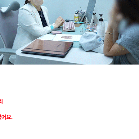
리
없어요.