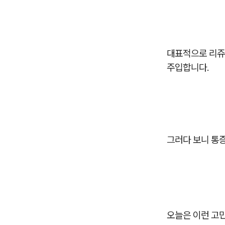
대표적으로 리쥬란
주입합니다.
그러다 보니 통
오늘은 이런 고