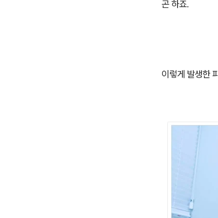
곤 하죠.
이렇게 발생한 