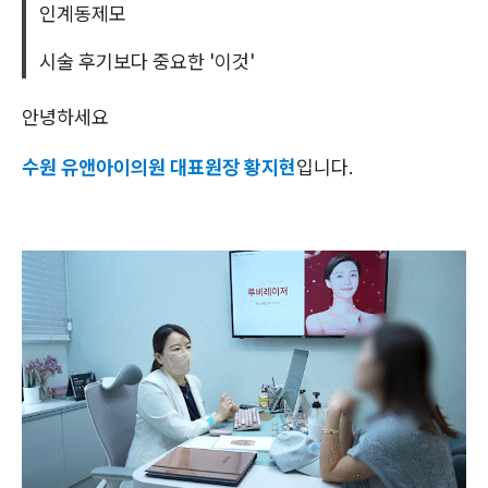
인계동제모
시술 후기보다 중요한 '이것'
안녕하세요
수원 유앤아이의원 대표원장 황지현
입니다.