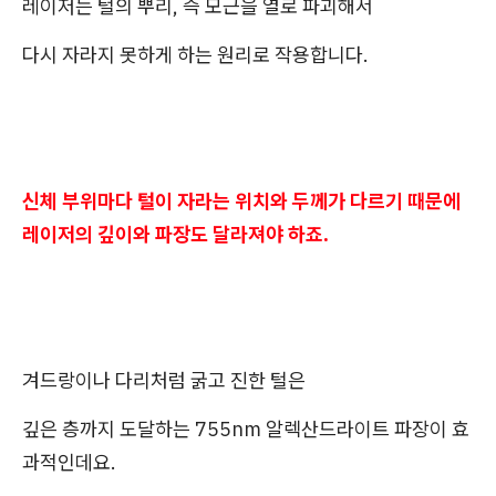
레이저는 털의 뿌리, 즉 모근을 열로 파괴해서
다시 자라지 못하게 하는 원리로 작용합니다.
신체 부위마다 털이 자라는 위치와 두께가 다르기 때문에
레이저의 깊이와 파장도 달라져야 하죠.
겨드랑이나 다리처럼 굵고 진한 털은
깊은 층까지 도달하는 755nm 알렉산드라이트 파장이 효
과적인데요.