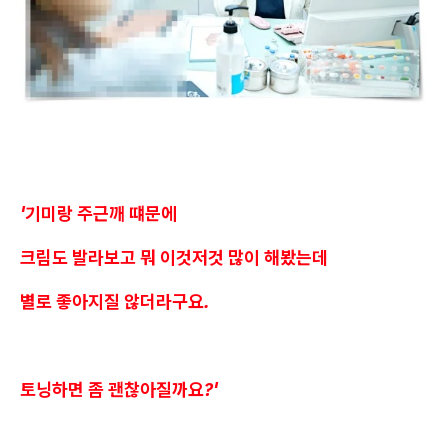
'기미랑 주근깨 떄문에
크림도 발라보고 뭐 이것저것 많이 해봤는데
별로 좋아지질 않더라구요.
토닝하면 좀 괜찮아질까요?'