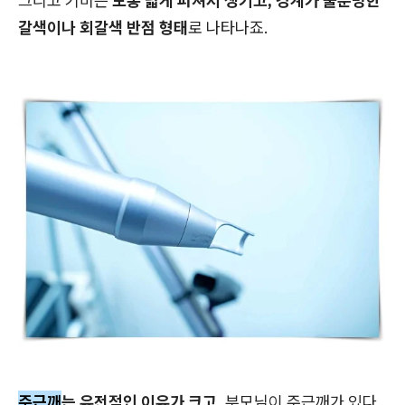
그리고 기미는
보통 넓게 퍼져서 생기고, 경계가 불분명한
갈색이나 회갈색 반점 형태
로 나타나죠.
주근깨
는 유전적인 이유가 크고,
부모님이 주근깨가 있다