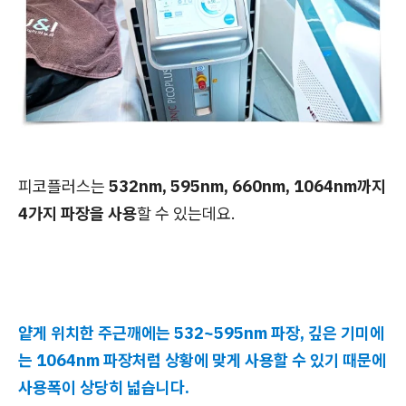
피코플러스는
532nm, 595nm, 660nm, 1064nm까지
4가지 파장을 사용
할 수 있는데요.
얕게 위치한 주근깨에는 532~595nm 파장, 깊은 기미에
는 1064nm 파장처럼 상황에 맞게 사용할 수 있기 때문에
사용폭이 상당히 넓습니다.