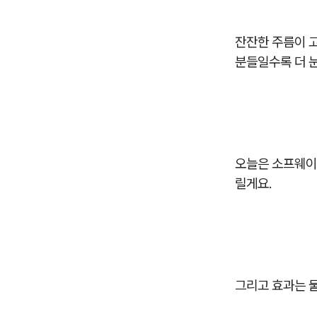
잔잔한 주름이 고
분들일수록 더 
오늘은 소프웨이
릴게요.
그리고 효과는 