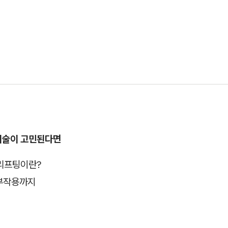
시술이 고민된다면
리프팅이란?
 부작용까지