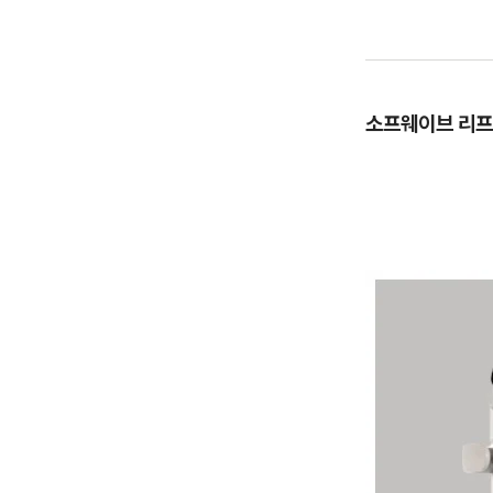
소프웨이브 리프