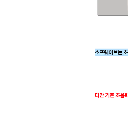
소프웨이브는 초
다만 기존 초음