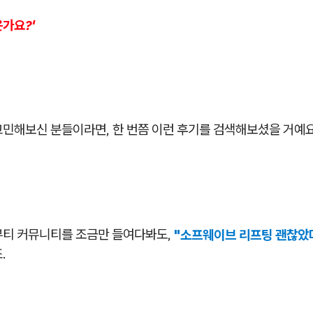
가요?'
고민해보신 분들이라면, 한 번쯤 이런 후기를 검색해보셨을 거예요
뷰티 커뮤니티를 조금만 들여다봐도,
"소프웨이브 리프팅 괜찮았
.