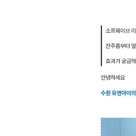
소프웨이브 리
잔주름부터 얼
효과가 궁금
안녕하세요
수원 유앤아이의