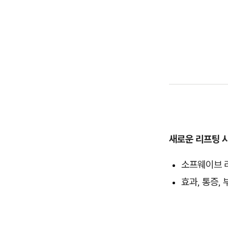
새로운 리프팅 
소프웨이브 
효과, 통증,