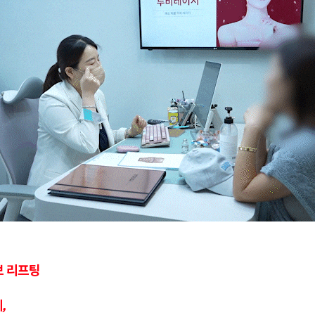
브 리프팅
,