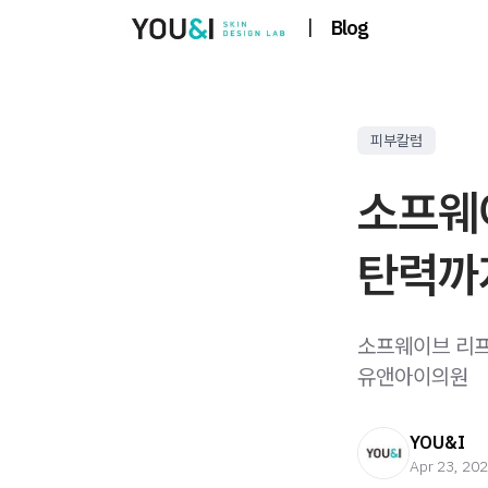
|
Blog
피부칼럼
소프웨
탄력까
소프웨이브 리프
유앤아이의원
YOU&I
Apr 23, 20