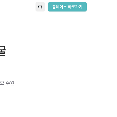
플레이스 바로가기
굴
요 수원