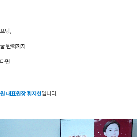
프팅,
굴 탄력까지
하다면
원 대표원장 황지현
입니다.