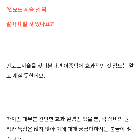
'인모드 시술 전 꼭
알아야 할 것 있나요?'
인모드시술을 찾아본다면 이중턱에 효과적인 것 정도는 알
고 계실 듯한데요.
하지만 대부분 간단한 효과 설명만 있을 뿐, 각 장비의 원
리와 특징은 많지 않아 이에 대해 궁금해하시는 분들이 많
습니다.