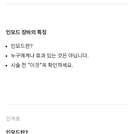
인모드 장비의 특징
인모드란?
누구에게나 효과 있는 것은 아닙니다.
시술 전 "이것"꼭 확인하세요.
인계동
인모드란?