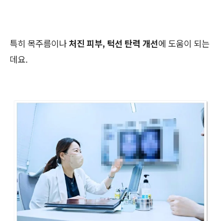
특히 목주름이나
처진 피부, 턱선 탄력 개선
에 도움이 되는
데요.