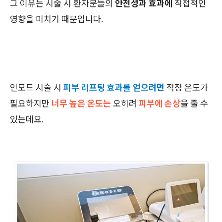
그 이유는 시술 시 환자분들의
안전성과 효과에
직접적인
영향을 미치기 때문입니다.
인모드 시술 시
피부 리프팅 효과를 얻으려면
적정 온도가
필요하지만
너무 높은 온도는
오히려
피부에 손상
을 줄 수
있는데요.