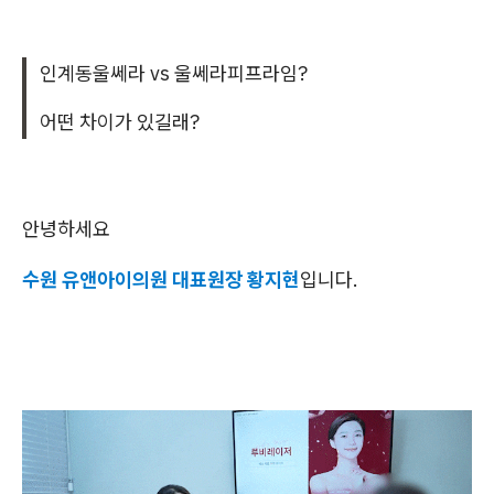
인계동울쎄라 vs 울쎄라피프라임?
어떤 차이가 있길래?
안녕하세요
수원 유앤아이의원 대표원장 황지현
입니다.