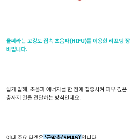
울쎄라는 고강도 집속 초음파(HIFU)를 이용한 리프팅 장
비입니다.
쉽게 말해, 초음파 에너지를 한 점에 집중시켜 피부 깊은
층까지 열을 전달하는 방식인데요.
이때 주요 타겟은
‘근막층(SMAS)’
입니다.