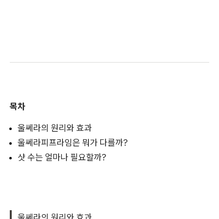
목차
울쎄라의 원리와 효과
울쎄라피프라임은 뭐가 다를까?
샷 수는 얼마나 필요할까?
울쎄라의 원리와 효과