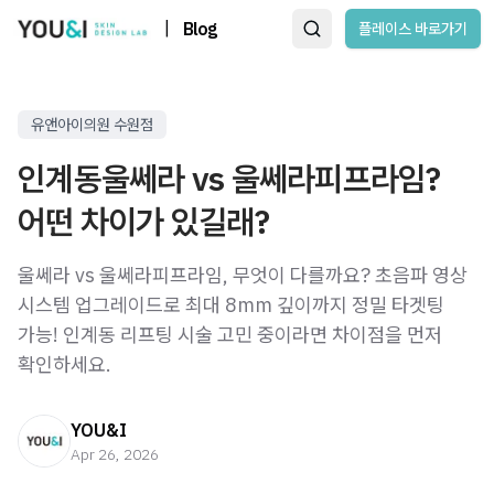
|
Blog
플레이스 바로가기
유앤아이의원 수원점
인계동울쎄라 vs 울쎄라피프라임?
어떤 차이가 있길래?
울쎄라 vs 울쎄라피프라임, 무엇이 다를까요? 초음파 영상
시스템 업그레이드로 최대 8mm 깊이까지 정밀 타겟팅
가능! 인계동 리프팅 시술 고민 중이라면 차이점을 먼저
확인하세요.
YOU&I
Apr 26, 2026