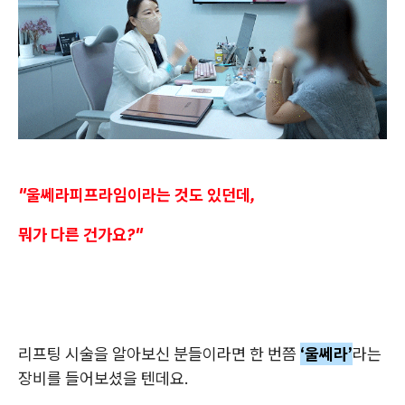
"울쎄라피프라임이라는 것도 있던데,
뭐가 다른 건가요?"
리프팅 시술을 알아보신 분들이라면 한 번쯤
‘울쎄라’
라는
장비를 들어보셨을 텐데요.