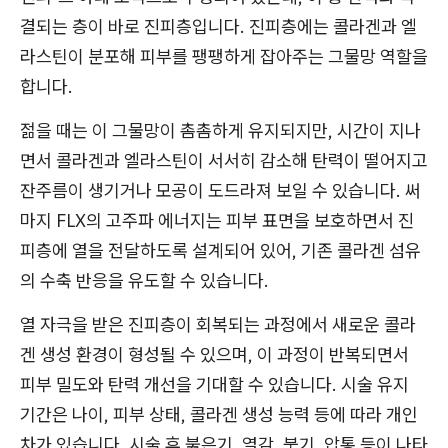
결되는 층이 바로 진피층입니다. 진피층에는 콜라겐과 엘
라스틴이 분포해 피부를 팽팽하게 잡아주는 그물망 역할을
합니다.
젊을 때는 이 그물망이 촘촘하게 유지되지만, 시간이 지나
면서 콜라겐과 엘라스틴이 서서히 감소해 탄력이 떨어지고
잔주름이 생기거나 모공이 도드라져 보일 수 있습니다. 써
마지 FLX의 고주파 에너지는 피부 표면을 보호하면서 진
피층에 열을 전달하도록 설계되어 있어, 기존 콜라겐 섬유
의 수축 반응을 유도할 수 있습니다.
열 자극을 받은 진피층이 회복되는 과정에서 새로운 콜라
겐 생성 환경이 형성될 수 있으며, 이 과정이 반복되면서
피부 밀도와 탄력 개선을 기대할 수 있습니다. 시술 유지
기간은 나이, 피부 상태, 콜라겐 생성 능력 등에 따라 개인
차가 있습니다. 시술 후 붉은기, 열감, 붓기, 압통 등이 나타