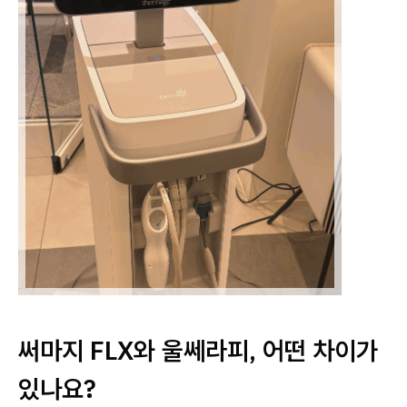
써마지 FLX와 울쎄라피, 어떤 차이가
있나요?