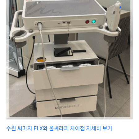
수원 써마지 FLX와 울쎄라피 차이점 자세히 보기