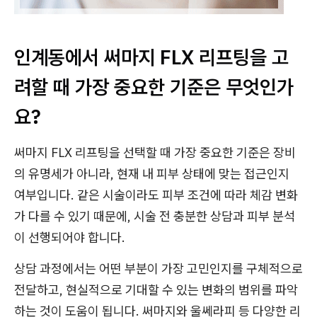
인계동에서 써마지 FLX 리프팅을 고
려할 때 가장 중요한 기준은 무엇인가
요?
써마지 FLX 리프팅을 선택할 때 가장 중요한 기준은 장비
의 유명세가 아니라, 현재 내 피부 상태에 맞는 접근인지
여부입니다. 같은 시술이라도 피부 조건에 따라 체감 변화
가 다를 수 있기 때문에, 시술 전 충분한 상담과 피부 분석
이 선행되어야 합니다.
상담 과정에서는 어떤 부분이 가장 고민인지를 구체적으로
전달하고, 현실적으로 기대할 수 있는 변화의 범위를 파악
하는 것이 도움이 됩니다. 써마지와 울쎄라피 등 다양한 리