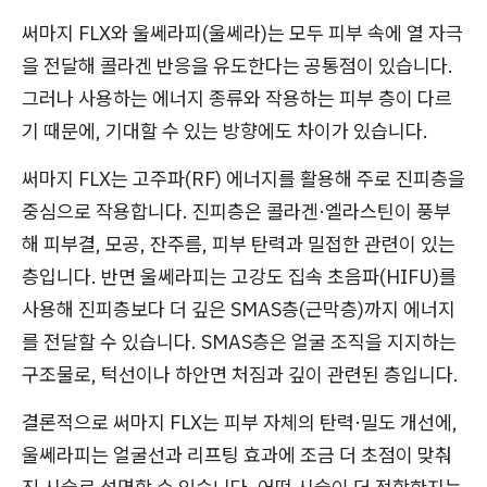
써마지 FLX와 울쎄라피(울쎄라)는 모두 피부 속에 열 자극
을 전달해 콜라겐 반응을 유도한다는 공통점이 있습니다.
그러나 사용하는 에너지 종류와 작용하는 피부 층이 다르
기 때문에, 기대할 수 있는 방향에도 차이가 있습니다.
써마지 FLX는 고주파(RF) 에너지를 활용해 주로 진피층을
중심으로 작용합니다. 진피층은 콜라겐·엘라스틴이 풍부
해 피부결, 모공, 잔주름, 피부 탄력과 밀접한 관련이 있는
층입니다. 반면 울쎄라피는 고강도 집속 초음파(HIFU)를
사용해 진피층보다 더 깊은 SMAS층(근막층)까지 에너지
를 전달할 수 있습니다. SMAS층은 얼굴 조직을 지지하는
구조물로, 턱선이나 하안면 처짐과 깊이 관련된 층입니다.
결론적으로 써마지 FLX는 피부 자체의 탄력·밀도 개선에,
울쎄라피는 얼굴선과 리프팅 효과에 조금 더 초점이 맞춰