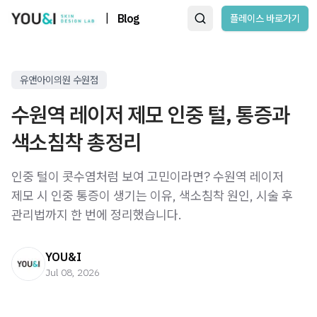
|
Blog
플레이스 바로가기
유앤아이의원 수원점
수원역 레이저 제모 인중 털, 통증과
색소침착 총정리
인중 털이 콧수염처럼 보여 고민이라면? 수원역 레이저
제모 시 인중 통증이 생기는 이유, 색소침착 원인, 시술 후
관리법까지 한 번에 정리했습니다.
YOU&I
Jul 08, 2026